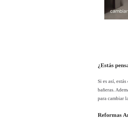
¿Estás pens
Si es así, est
bañeras. Ademá
para cambiar la
Reformas Ar