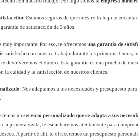
tisfecho con nuestro trabajo. Por algo somos la
empresa número
tisfacción
: Estamos seguros de que nuestro trabajo te encantará
garantía de satisfacción de 3 años.
s muy importante. Por eso, te ofrecemos u
na garantía de satisf
tás satisfecho con nuestro trabajo durante los primeros 3 años, te
 te devolveremos el dinero. Esta garantía es una prueba de nues
la calidad y la satisfacción de nuestros clientes.
onalizado
: Nos adaptamos a tus necesidades y presupuesto para 
.
recemos un
servicio personalizado que se adapta a tus necesid
En la primera visita, te escucharemos atentamente para compren
deseos. A partir de ahí, te ofreceremos un presupuesto personal