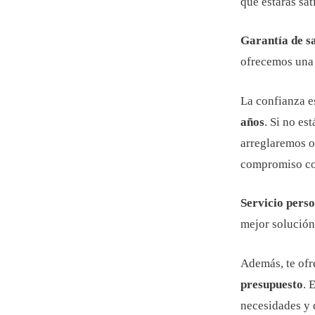
que estarás sa
Garantía de sa
ofrecemos una 
La confianza e
años
. Si no es
arreglaremos o
compromiso con 
Servicio pers
mejor solución
Además, te of
presupuesto
. 
necesidades y 