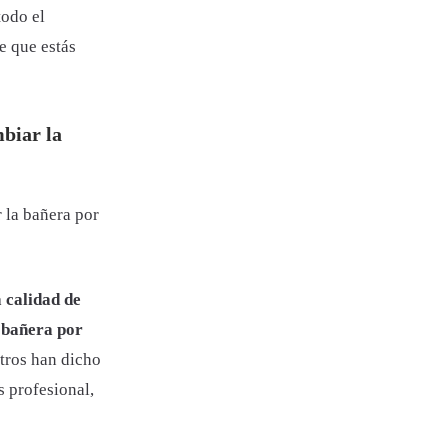
todo el
e que estás
biar la
 la bañera por
 calidad de
 bañera por
otros han dicho
s profesional,