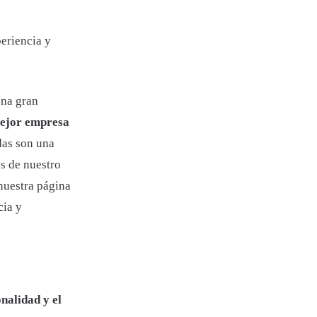
eriencia y
una gran
ejor empresa
das son una
s de nuestro
nuestra página
cia y
nalidad y el