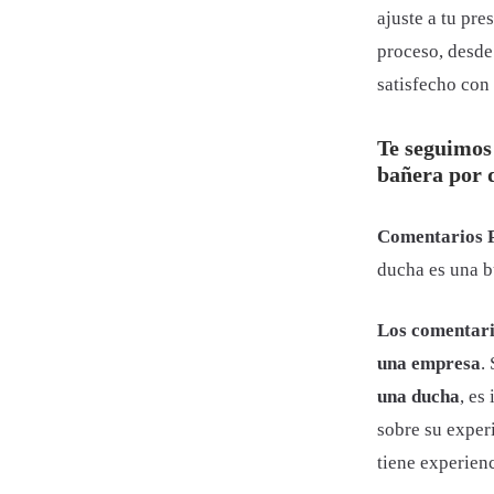
ajuste a tu pre
proceso, desde
satisfecho con 
Te seguimos
bañera por 
Comentarios P
ducha es una 
Los comentario
una empresa
.
una ducha
, es
sobre su exper
tiene experienc