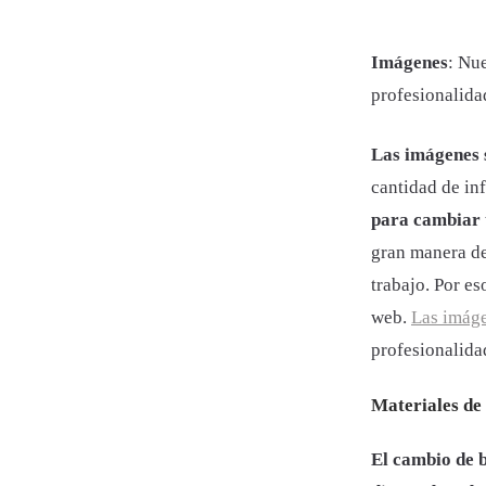
Imágenes
: Nu
profesionalida
Las imágenes 
cantidad de in
para cambiar 
gran manera de
trabajo. Por e
web.
Las imáge
profesionalida
Materiales de
El cambio de 