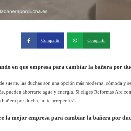
Compartir
Compartir
ando en qué empresa para cambiar la bañera por du
ás de suerte, las duchas son una opción más moderna, cómoda y s
s, pueden ahorrarte agua y energía. Si eliges Reformas Are c
 bañera por ducha, no te arrepentirás.
e la mejor empresa para cambiar la bañera por du