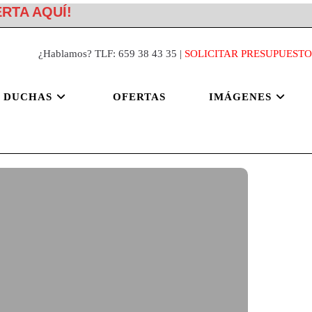
ERTA AQUÍ!
¿Hablamos? TLF: 659 38 43 35 |
SOLICITAR PRESUPUESTO
 DUCHAS
OFERTAS
IMÁGENES