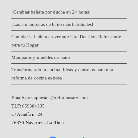
¡Cambiar bañera por ducha en 24 horas!
¡Las 3 mamparas de baño más habituales!
Cambiar la bañera en verano: Una Decisión Refrescante
para tu Hogar
Mamparas y muebles de baño
Transformando tu cocina: Ideas y consejos para una
reforma de cocina exitosa
Email:
presupuestos@reformasare.com
TLF:
659384335
C/ Abadía nº 24
26370-Navarrete, La Rioja