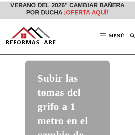
VERANO DEL 2026" CAMBIAR BAÑERA
Ir
POR DUCHA
¡OFERTA AQUÍ!
al
contenido
MENÚ
Subir las
tomas del
grifo a 1
metro en el
cambio de