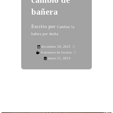
bañera
Escrito por
Cambiar la
bañera por ducha
diciembre 20, 2025
4 minutos de lectura
mayo 21, 2023